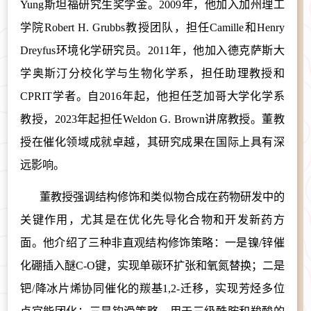
Yung斯坦福研究生奖学金。2009年，他加入加州理工
学院Robert H. Grubbs教授团队，担任Camille和Henry
Dreyfus环境化学研究员。2011年，他加入德克萨斯大
学奥斯汀分校化学与生物化学系，担任助理教授和
CPRIT学者。自2016年起，他担任芝加哥大学化学系
教授，2023年起担任Weldon G. Brown讲席教授。董教
授在催化领域成就卓越，其研究成果在国际上具有深
远影响。
董教授强调结构修饰和类似物合成在药物研发中的
关键作用，尤其是在优化先导化合物和开发新药方
面。他介绍了三种非直观结构修饰策略：一是镍
/锌催
化硼插入醚C-O键，实现单碳环扩张和氧氮替换；二是
钯/降冰片烯协同催化的羰基1,2-迁移，实现芳烃多位