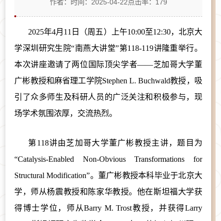
作者：
时间：2025-04-22
点击率：
179
2025年4月11日（周五）上午10:00至12:30，北京大
学深圳研究生院“南燕大讲堂”第118-119讲隆重举行。
本次讲座邀请了两位国际顶尖学者——芝加哥大学董
广彬教授和麻省理工学院Stephen L. Buchwald教授，吸
引了众多师生及科研人员的广泛关注和积极参与，现
场学术氛围浓厚，交流热烈。
第
118讲由芝加哥大学董广彬教授主讲，题目为
“Catalysis-Enabled Non-Obvious Transformations for
Structural Modification”。董广彬教授本科毕业于北京大
学，师从杨震教授和陈家华教授。他在斯坦福大学获
得博士学位
，
师从Barry M. Trost教授，并
获得
Larry