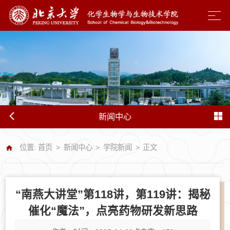
新闻中心
位置:
首页
>
新闻中心
>
学院新闻
>
正文
“南燕大讲堂”第118讲，第119讲：揭秘
催化“魔法”，点亮药物研发新思路