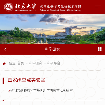
科学研究
位置:
首页
>
科学研究
>
科研平台
国家级重点实验室
省部共建肿瘤化学基因组学国家重点实验室