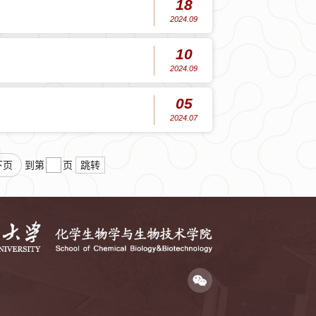
18
2024.09
10
2024.09
05
2024.07
下页
跳转
到第
页