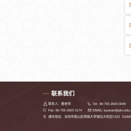
联系我们
联系人：鹿老师
Tel: 86-755-2603-3049
Fax: 86-755-2603-3174
EMAIL: luyanan@pku.edu.
通讯地址：深圳市南山区西丽大学城北大校区F203（5180