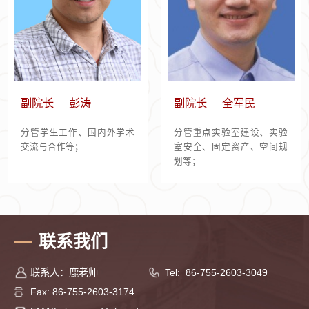
副院长
彭涛
副院长
全军民
分管学生工作、国内外学术
分管重点实验室建设、实验
交流与合作等；
室安全、固定资产、空间规
划等；
联系我们
联系人：鹿老师
Tel: 86-755-2603-3049
Fax: 86-755-2603-3174