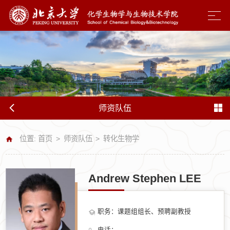
师资队伍
位置:
首页
>
师资队伍
>
转化生物学
Andrew Stephen LEE
职务：课题组组长、预聘副教授
电话：