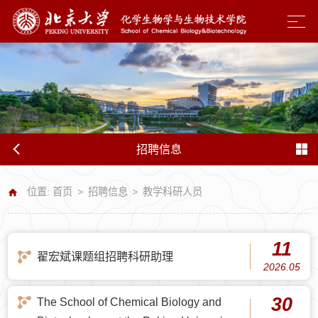
招聘信息
位置:
首页
>
招聘信息
>
教学科研人员
11
翟宏斌课题组招聘科研助理
2026.05
30
The School of Chemical Biology and