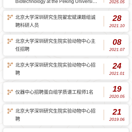
Biotechnology at the Peking University
2025.05
Shenzhen Graduate School’s Global
28
Recruitment for Faculty Positions
北京大学深圳研究生院翟宏斌课题组诚
聘科研人员
2021.10
08
北京大学深圳研究生院实验动物中心主
任招聘
2021.07
24
北京大学深圳研究生院实验动物中心招
聘
2021.01
19
仪器中心招聘蛋白组学质谱工程师1名
2020.05
21
北京大学深圳研究生院实验动物中心招
聘
2019.06