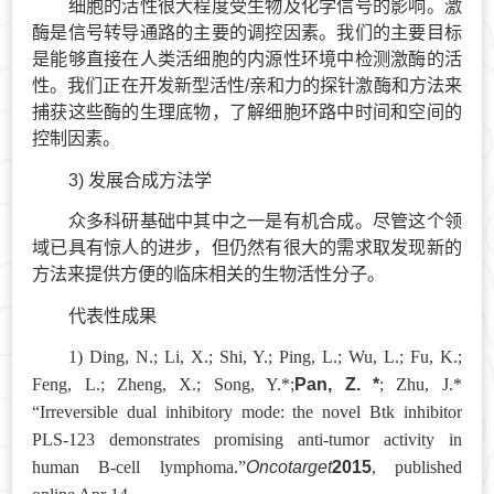
细胞的活性很大程度受生物及化学信号的影响。激
酶是信号转导通路的主要的调控因素。我们的主要目标
是能够直接在人类活细胞的内源性环境中检测激酶的活
性。我们正在开发新型活性/亲和力的探针激酶和方法来
捕获这些酶的生理底物，了解细胞环路中时间和空间的
控制因素。
3) 发展合成方法学
众多科研基础中其中之一是有机合成。尽管这个领
域已具有惊人的进步，但仍然有很大的需求取发现新的
方法来提供方便的临床相关的生物活性分子。
代表性成果
1) Ding, N.; Li, X.; Shi, Y.; Ping, L.; Wu, L.; Fu, K.;
Pan, Z. *
Feng, L.; Zheng, X.; Song, Y.*;
; Zhu, J.*
“Irreversible dual inhibitory mode: the novel Btk inhibitor
PLS-123 demonstrates promising anti-tumor activity in
Oncotarget
2015
human B-cell lymphoma.”
, published