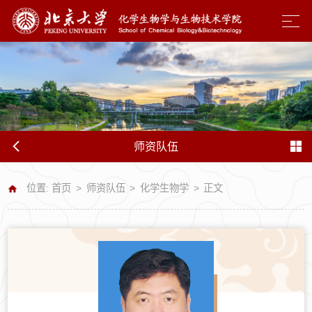
师资队伍
位置:
首页
>
师资队伍
>
化学生物学
>
正文