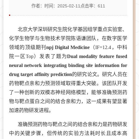
作者：
时间：2025-02-11
点击率：
611
北京大学深圳研究生院化学基因组学重点实验室、
化学生物学与生物技术学院陈语谦团队，在数字医学
领域的顶级期刊
npj Digital Medicine
（IF=12.4，中科
院一区Top）发表了题为
Dual modality feature fused
neural network integrating binding site information for
drug target affinity prediction
的研究论文。研究人员在
药物靶点亲和力预测领域取得重大突破。该团队开发
了一种创新的双模态神经网络模型，能够准确预测药
物与靶点蛋白之间的结合亲和力，这一成果有望显著
加速药物研发进程。
准确预测药物与靶点之间的结合亲和力是药物研发
中的关键步骤，但传统的实验方法耗时长且成本高