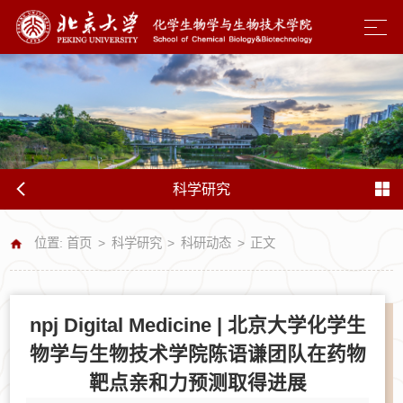
科学研究
位置:
首页
>
科学研究
>
科研动态
>
正文
npj Digital Medicine | 北京大学化学生
物学与生物技术学院陈语谦团队在药物
靶点亲和力预测取得进展