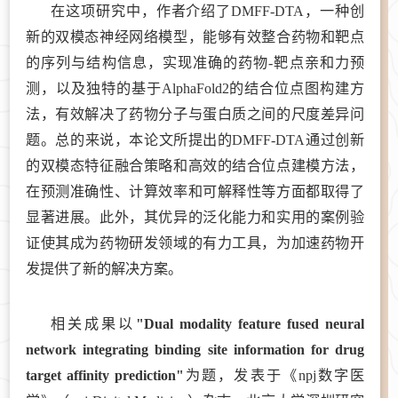
在这项研究中，作者介绍了DMFF-DTA，一种创
新的双模态神经网络模型，能够有效整合药物和靶点
的序列与结构信息，实现准确的药物-靶点亲和力预
测，以及独特的基于AlphaFold2的结合位点图构建方
法，有效解决了药物分子与蛋白质之间的尺度差异问
题。总的来说，本论文所提出的DMFF-DTA通过创新
的双模态特征融合策略和高效的结合位点建模方法，
在预测准确性、计算效率和可解释性等方面都取得了
显著进展。此外，其优异的泛化能力和实用的案例验
证使其成为药物研发领域的有力工具，为加速药物开
发提供了新的解决方案。
相关成果以
"Dual modality feature fused neural
network integrating binding site information for drug
target affinity prediction"
为题，发表于《npj数字医