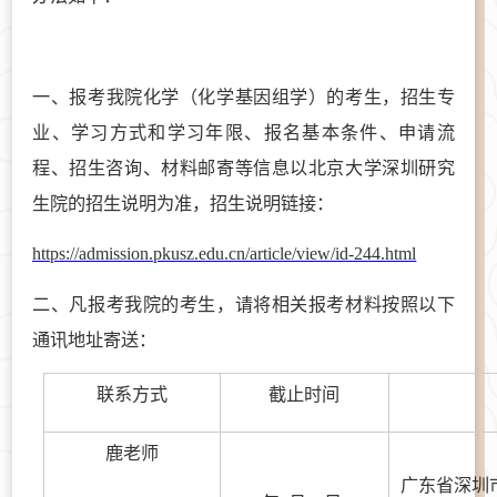
一、
报考我院化学（化学基因组学）的考生，招生专
业
、
学习方式和学习年限、报名基本条件、申请流
程、招生咨询、材料邮寄等信息以北京大学深圳研究
生院的招生说明为准，招生说明链接：
https://admission.pkusz.edu.cn/article/view/id-244.html
二、
凡报考我院的考生，请将相关报考材料按照以下
通讯地址寄送：
联系方式
截止时间
鹿老师
广东省深圳