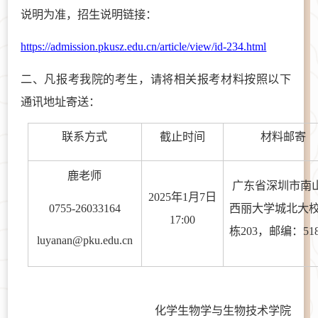
说明为准，招生说明链接：
https://admission.pkusz.edu.cn/article/view/id-234.html
二、
凡报考我院的考生，请将相关报考材料按照以下
通讯地址寄送：
联系方式
截止时间
材料邮寄
鹿老师
广东省深圳市南
202
5
年
1
月
7
日
0755-26033164
西丽大学城北大
17:00
栋203，邮编：518
luyanan@pku.edu.cn
化学生物学与生物技术学院