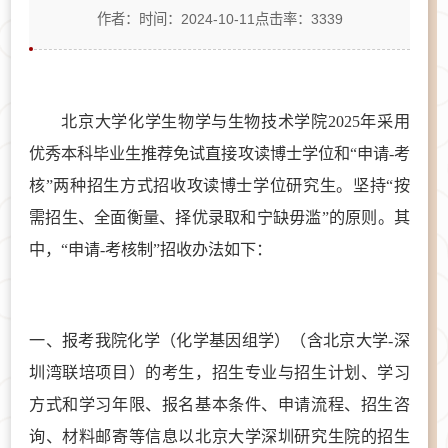
作者：
时间：2024-10-11
点击率：
3339
北京大学化学生物学与生物技术学院
202
5
年采用
优秀本科毕业生推荐免试直接攻读博士学位
和
“申请-考
核”
两
种招生方式招收攻读博士学位研究生。坚持
“按
需招生、全面衡量、择优录取和宁缺毋滥”的原则。其
中，“申请-考核制”招收办法如下：
一、
报考我院化学（化学基因组学）（含北京大学
-深
圳湾联培项目
）的考生，招生专业与招生计划、学习
方式和学习年限、报名基本条件、申请流程、招生咨
询、材料邮寄等信息以北京大学深圳研究生院的招生