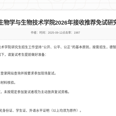
生物学与生物技术学院2026年接收推荐免试研
作者：
时间：2025-09-12
点击率：
1987
技术学院研究生招生工作坚持
“公开、公平、公正”的基本原则，按需招生，德
如下，请
复试
考生提前做好准备：
生登录网站查询并按要求参加
现场
复试。
和材料核验。
试，未按规定参加复试者视为主动放弃复试资格。
民身份证、学生证、外语水平证明（以上均须为原件）
。