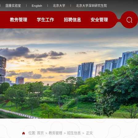
国重实验室
English
北京大学
北京大学深圳研究生院
教务管理
学生工作
招聘信息
安全管理
位置:
首页
>
教务管理
>
招生信息
>
正文