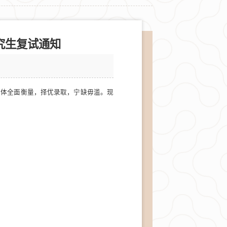
究生复试通知
智体全面衡量，择优录取，宁缺毋滥。现