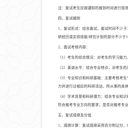
注：
复试考生应按通知的报到时间
进行现
四、复试细则
1、
复试形式：综合面试，面试时间不少于
研经历或实验技能
/研究计划的部分不少于
2、面试考核内容：
（
1）考生的综合情况：对考生的
学习能力
（
2）英语水平：结合专业特点，对考生的
（
3）专业知识和科研基础：主要考核考
力并进行过相应的科研活动、所从事的具
（
4）学术背景和科研潜力：结合专业知
符合报考专业方向的要求；是否对报考专
五、
复试成绩及分组
1、成绩计算：复试成绩采用百分制记分，