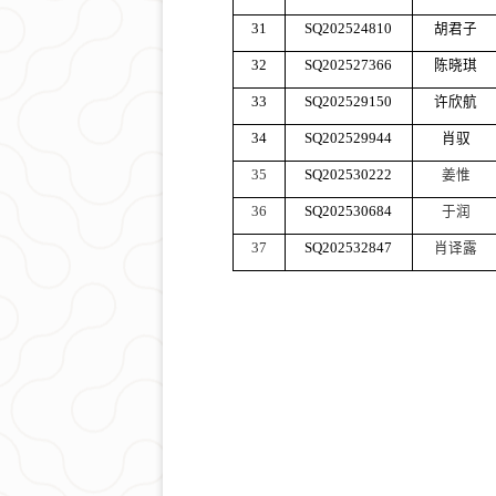
31
SQ202524810
胡君子
32
SQ202527366
陈晓琪
33
SQ202529150
许欣航
34
SQ202529944
肖驭
35
SQ202530222
姜惟
36
SQ202530684
于润
37
SQ202532847
肖译露