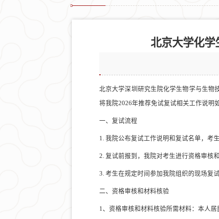
北京大学化学
北京大学深圳研究生院化学生物学与生物
将我院
202
6
年推荐免试复试相关工作说明
一、复试流程
1.
我院
公布复试工作说明和复试名单，考
2. 复试前报到，
我院
对考生进行资格审核
3. 考生在规定时间参加
我院
组织的
现场
复
二、资格审核和材料核验
1、资格审核和材料核验所需材料：本人居