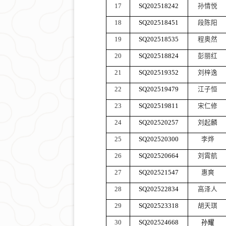
17
SQ202518242
孙情悦
18
SQ202518451
段陈阳
19
SQ202518535
程奥然
20
SQ202518824
彭丽红
21
SQ202519352
刘梓逸
22
SQ202519479
江子恒
23
SQ202519811
宋仁修
24
SQ202520257
刘起麟
25
SQ202520300
李烨
26
SQ202520664
刘霄航
27
SQ202521547
惠爽
28
SQ202522834
高泽人
29
SQ202523318
胡天琪
30
SQ202524668
孙耀