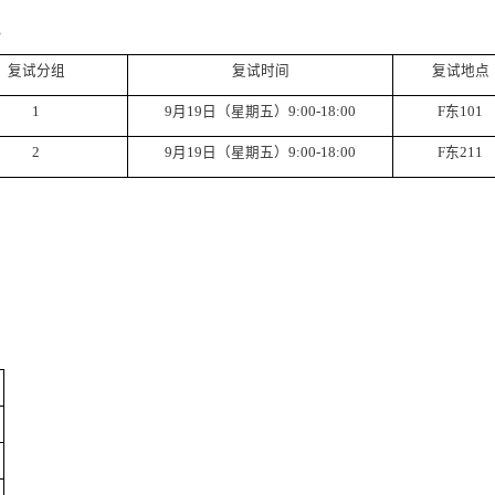
。
复试分组
复试时间
复试地点
1
9月
19
日（星期
五
）
9:00-
18
:
0
0
F东101
2
9月
19
日（星期
五
）
9
:00-1
8
:
0
0
F
东
211