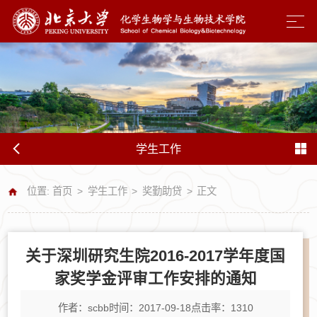
学生工作
位置:
首页
>
学生工作
>
奖勤助贷
>
正文
关于深圳研究生院2016-2017学年度国
家奖学金评审工作安排的通知
作者：scbb
时间：2017-09-18
点击率：
1310